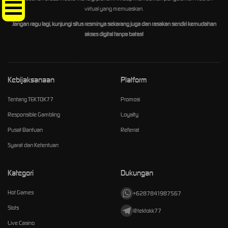
virtual yang memuaskan.
Jangan ragu lagi, kunjungi situs resminya sekarang juga dan rasakan sendiri kemudahan
akses digital tanpa batas!
Kebijaksanaan
Platform
Tentang TEKTOK77
Promosi
Responsible Gambling
Loyalty
Pusat Bantuan
Referral
Syarat dan Ketentuan
Kategori
Dukungan
Hot Games
+6287841987567
Slots
@tektokk77
Live Casino