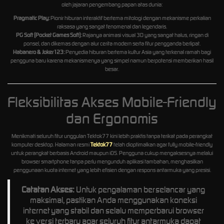
oleh jajaran pengembang papan atas dunia:
Pragmatic Play:
Pionir hiburan interaktif bertema mitologi dengan mekanisme perkalian
raksasa yang sangat fenomenal dan legendaris.
PG Soft (Pocket Games Soft):
Rajanya animasi visual 3D yang sangat halus, ringan di
ponsel, dan dikemas dengan alur cerita modern serta fitur pengganda berlipat.
Habanero & Joker123:
Penyedia hiburan bertema kultur Asia yang terkenal ramah bagi
pengguna baru karena mekanismenya yang simpel namun berpotensi memberikan hasil
besar.
Fleksibilitas Akses Mobile-Friendly
dan Ergonomis
Menikmati seluruh fitur unggulan Tektok77 kini lebih praktis tanpa terikat pada perangkat
komputer desktop. Halaman resmi
Tektok77
telah dioptimalkan agar fully mobile-friendly
untuk perangkat berbasis Android maupun iOS. Pengguna cukup mengaksesnya melalui
browser smartphone tanpa perlu mengunduh aplikasi tambahan, menghasilkan
penggunaan kuota internet yang lebih efisien dengan respons antarmuka yang presisi.
Catatan Akses:
Untuk pengalaman berselancar yang
maksimal, pastikan Anda menggunakan koneksi
internet yang stabil dan selalu memperbarui browser
ke versi terbaru agar seluruh fitur antarmuka dapat