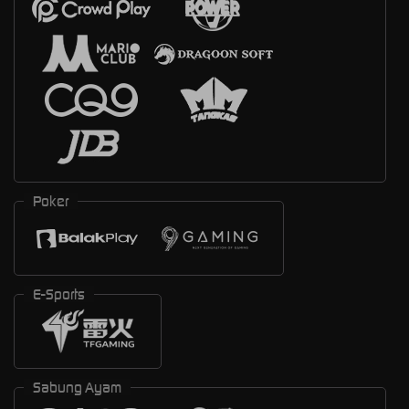
Poker
E-Sports
Sabung Ayam