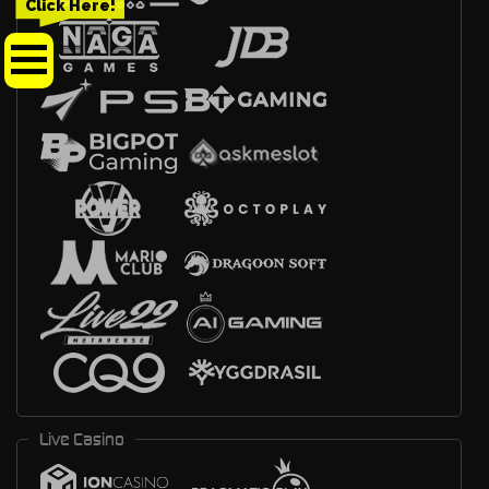
Click Here!
Live Casino