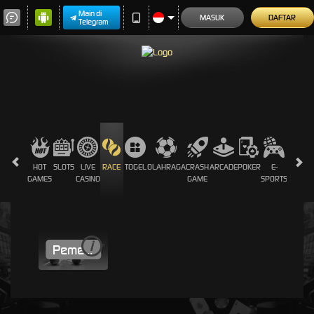
Main di
MASUK
DAFTAR
Telegram
HOT
SLOTS
LIVE
RACE
TOGEL
OLAHRAGA
CRASH
ARCADE
POKER
E-
SABUN
GAMES
CASINO
GAME
SPORTS
AYAM
i