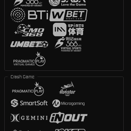
Crash Game