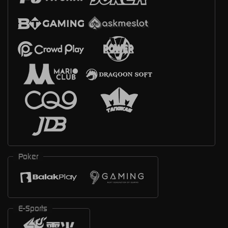
Poker
E-Sports