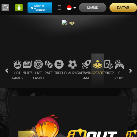
Main di
MASUK
DAFTAR
Telegram
HOT
SLOTS
LIVE
RACE
TOGEL
OLAHRAGA
CRASH
ARCADE
POKER
E-
SABUN
GAMES
CASINO
GAME
SPORTS
AYAM