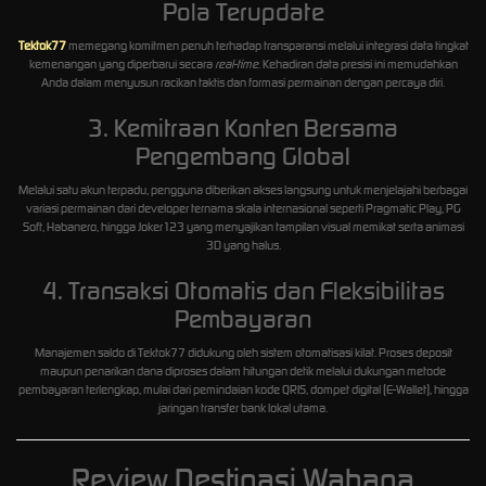
Pola Terupdate
Tektok77
memegang komitmen penuh terhadap transparansi melalui integrasi data tingkat
kemenangan yang diperbarui secara
real-time
. Kehadiran data presisi ini memudahkan
Anda dalam menyusun racikan taktis dan formasi permainan dengan percaya diri.
3. Kemitraan Konten Bersama
Pengembang Global
Melalui satu akun terpadu, pengguna diberikan akses langsung untuk menjelajahi berbagai
variasi permainan dari developer ternama skala internasional seperti Pragmatic Play, PG
Soft, Habanero, hingga Joker123 yang menyajikan tampilan visual memikat serta animasi
3D yang halus.
4. Transaksi Otomatis dan Fleksibilitas
Pembayaran
Manajemen saldo di Tektok77 didukung oleh sistem otomatisasi kilat. Proses deposit
maupun penarikan dana diproses dalam hitungan detik melalui dukungan metode
pembayaran terlengkap, mulai dari pemindaian kode QRIS, dompet digital (E-Wallet), hingga
jaringan transfer bank lokal utama.
Review Destinasi Wahana