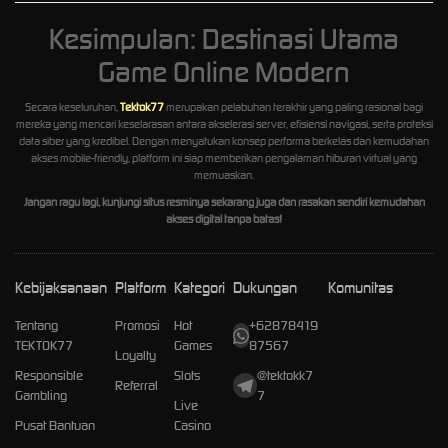
Kesimpulan: Destinasi Utama
Game Online Modern
Secara keseluruhan,
Tektok77
merupakan pelabuhan terakhir yang paling rasional bagi
mereka yang mencari keselarasan antara akselerasi server, efisiensi navigasi, serta proteksi
data siber yang kredibel. Dengan menyatukan konsep performa berkelas dan kemudahan
akses mobile-friendly, platform ini siap memberikan pengalaman hiburan virtual yang
memuaskan.
Jangan ragu lagi, kunjungi situs resminya sekarang juga dan rasakan sendiri kemudahan
akses digital tanpa batas!
Kebijaksanaan
Platform
Kategori
Dukungan
Komunitas
Tentang
Promosi
Hot
+62878419
TEKTOK77
Games
87567
Loyalty
Responsible
Slots
@tektokk7
Referral
Gambling
7
Live
Pusat Bantuan
Casino