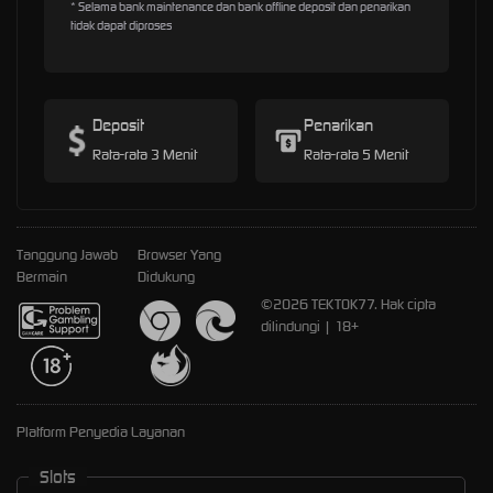
* Selama bank maintenance dan bank offline deposit dan penarikan
tidak dapat diproses
Deposit
Penarikan
Rata-rata 3 Menit
Rata-rata 5 Menit
Tanggung Jawab
Browser Yang
Bermain
Didukung
©2026 TEKTOK77. Hak cipta
dilindungi | 18+
Platform Penyedia Layanan
Slots