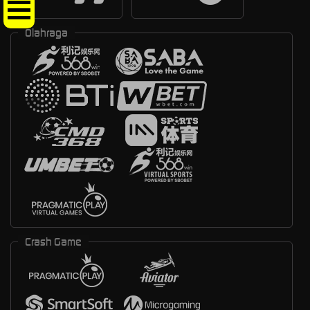
Olahraga
Crash Game