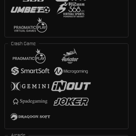
Crash Game
Arcade