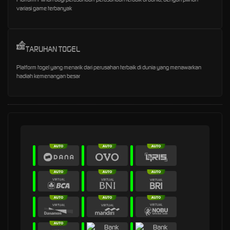
variasi game terbanyak
TARUHAN TOGEL
Platform togel yang menarik dari perusahan terbaik di dunia yang menawarkan
hadiah kemenangan besar