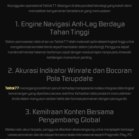
Keunggulan operasional Tektok77 dibangun di atas pondasi teknologi yang kokoh demi
memastikan kenyamanan berselancar yang memuaskan:
1. Engine Navigasi Anti-Lag Berdaya
Tahan Tinggi
Sistem pemrosesan data di server Tektok77 telah melewati optimalisasi tingkat tinggi untuk
mengeliminasi kendala teknis seperti hambatan sistem (
stuttering
). Pengguna dapat
menikmati transisi halaman bertempo cepat dengan resolusi tajam tanpa perlu khawatir
kehilangan momentum penting.
2. Akurasi Indikator Winrate dan Bocoran
Pola Terupdate
Tektok77
memegang komitmen penuh terhadap transparansi melalui integrasi data tingkat
kemenangan yang diperbarui secara
real-time
. Kehadiran data presisi ini memudahkan
Anda dalam menyusun racikan taktis dan formasi permainan dengan percaya diri.
3. Kemitraan Konten Bersama
Pengembang Global
Melalui satu akun terpadu, pengguna diberikan akses langsung untuk menjelajahi berbagai
variasi permainan dari developer ternama skala internasional seperti Pragmatic Play, PG