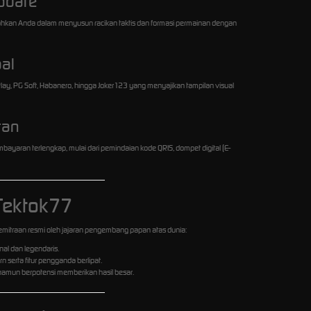
update
udahkan Anda dalam menyusun racikan taktis dan formasi permainan dengan
al
Play, PG Soft, Habanero, hingga Joker123 yang menyajikan tampilan visual
ran
ayaran terlengkap, mulai dari pemindaian kode QRIS, dompet digital (E-
 Tektok77
 kemitraan resmi oleh jajaran pengembang papan atas dunia:
al dan legendaris.
 serta fitur pengganda berlipat.
namun berpotensi memberikan hasil besar.