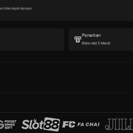
an tidak dapat diproses
Penarikan
Rata-rata 5 Menit