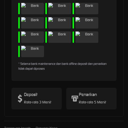
* Selama bank maintenance dan bank offline deposit dan penarikan
tidak dapat diproses
Deposit
Penarikan
Rata-rata 3 Menit
Rata-rata 5 Menit