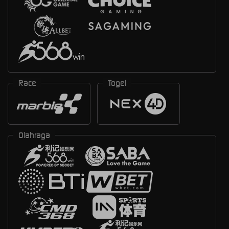
Race
Togel
Olahraga