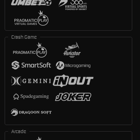
Crash Game
Arcade