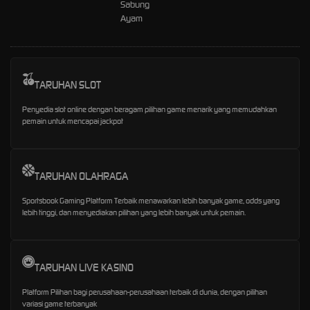
Sabung
Ayam
TARUHAN SLOT
Penyedia slot online dengan beragam pilihan game menarik yang memudahkan
pemain untuk mencapai jackpot
TARUHAN OLAHRAGA
Sportsbook Gaming Platform Terbaik menawarkan lebih banyak game, odds yang
lebih tinggi, dan menyediakan pilihan yang lebih banyak untuk pemain.
TARUHAN LIVE KASINO
Platform Pilihan bagi perusahaan-perusahaan terbaik di dunia, dengan pilihan
variasi game terbanyak