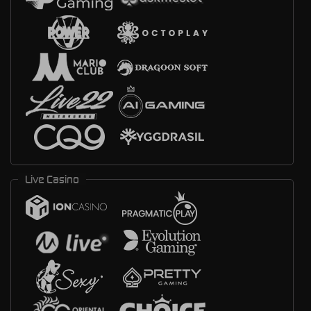
Live Casino