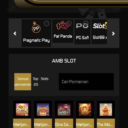
i
i
i
i
i
Facha
Fat Panda
Slot88 x PP
PG Soft
Pragmatic Play
AMB SLOT
Semua
Top
Slots
permainan
20
Mahjong Legend
Mahjong Legend Xmas
Dino Gems
Mahjong Legacy
The Monkey King