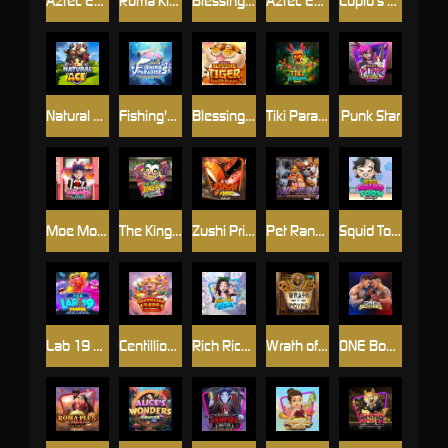
Aztec Empire
Roma Kingdom
Blessing of the Dragon
Aztec Empire 1000
Cupid's Garden
Natural Ace
Fishing's Paradise
Blessing of the Tiger
Tiki Paradise
Punk Star
Moe Moe Cute
The King Joker
Zushi Prime
Pet Ranger
Squid Toon
Lab 19 Mania
Centillion Gods
Rich Rich Water
Wrath of Egypt
ONE Boxing