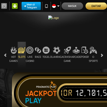
Main di
MASUK
DAFTAR
Telegram
HOT
SLOTS
LIVE
RACE
TOGEL
OLAHRAGA
CRASH
ARCADE
POKER
E-
SABUN
GAMES
CASINO
GAME
SPORTS
AYAM
IDR
12,701,
JACKPOT
PLAY