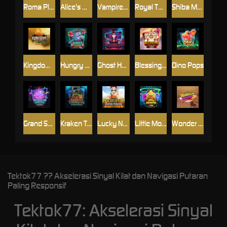
Roma Plus
Alice's Wonder
Vampire Hunter
Royal Thai Dessert
Shiba Mogul
Kingdom Z
Hungry Krahung
Ghost House
Blessing of the Ox
Dino Pops
Grand Shine
Kraken Treasure
Lucky NangKwak
Little Monster
Wonder Cuisine
Tektok77 ?? Akselerasi Sinyal Kilat dan Navigasi Putaran
Paling Responsif
Tektok77: Akselerasi Sinyal