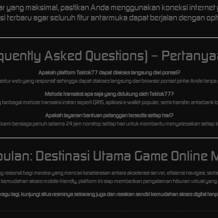
 yang maksimal, pastikan Anda menggunakan koneksi internet y
si terbaru agar seluruh fitur antarmuka dapat berjalan dengan opt
quently Asked Questions) – Pertan
Apakah platform Tektok77 dapat diakses langsung dari ponsel?
ektur web yang responsif sehingga dapat diakses langsung dari browser ponsel pintar Anda tanp
Metode transaksi apa saja yang didukung oleh Tektok77?
bagai metode transaksi instan seperti QRIS, aplikasi e-wallet populer, serta transfer antarbank lo
Apakah layanan bantuan pelanggan tersedia setiap hari?
al kami bersiaga penuh selama 24 jam nonstop setiap hari untuk membantu menyelesaikan setiap
ulan: Destinasi Utama Game Online
 rasional bagi mereka yang mencari keselarasan antara akselerasi server, efisiensi navigasi, ser
 kemudahan akses mobile-friendly, platform ini siap memberikan pengalaman hiburan virtual ya
ragu lagi, kunjungi situs resminya sekarang juga dan rasakan sendiri kemudahan akses digital tanp