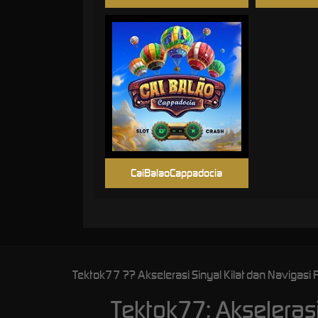
CaiBalaoCappadocia
Tektok77 ?? Akselerasi Sinyal Kilat dan Navigasi 
Tektok77: Akselerasi