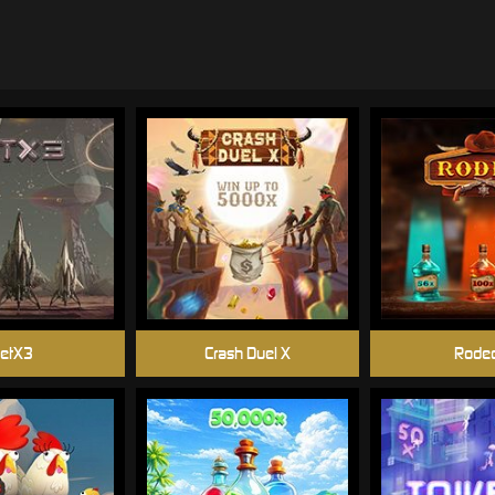
JetX3
Crash Duel X
Rode