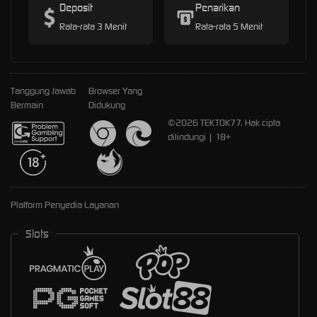
Deposit
Penarikan
Rata-rata 3 Menit
Rata-rata 5 Menit
Tanggung Jawab
Browser Yang
Bermain
Didukung
©2026 TEKTOK77. Hak cipta
dilindungi | 18+
Platform Penyedia Layanan
Slots