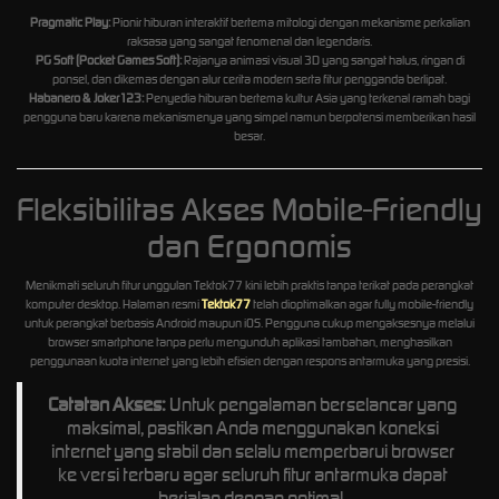
Pragmatic Play:
Pionir hiburan interaktif bertema mitologi dengan mekanisme perkalian
raksasa yang sangat fenomenal dan legendaris.
PG Soft (Pocket Games Soft):
Rajanya animasi visual 3D yang sangat halus, ringan di
ponsel, dan dikemas dengan alur cerita modern serta fitur pengganda berlipat.
Habanero & Joker123:
Penyedia hiburan bertema kultur Asia yang terkenal ramah bagi
pengguna baru karena mekanismenya yang simpel namun berpotensi memberikan hasil
besar.
Fleksibilitas Akses Mobile-Friendly
dan Ergonomis
Menikmati seluruh fitur unggulan Tektok77 kini lebih praktis tanpa terikat pada perangkat
komputer desktop. Halaman resmi
Tektok77
telah dioptimalkan agar fully mobile-friendly
untuk perangkat berbasis Android maupun iOS. Pengguna cukup mengaksesnya melalui
browser smartphone tanpa perlu mengunduh aplikasi tambahan, menghasilkan
penggunaan kuota internet yang lebih efisien dengan respons antarmuka yang presisi.
Catatan Akses:
Untuk pengalaman berselancar yang
maksimal, pastikan Anda menggunakan koneksi
internet yang stabil dan selalu memperbarui browser
ke versi terbaru agar seluruh fitur antarmuka dapat
berjalan dengan optimal.