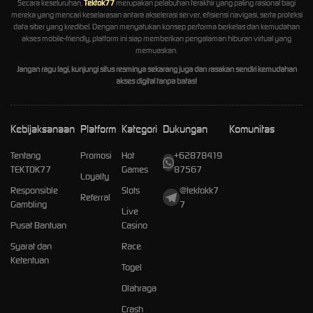
Secara keseluruhan,
Tektok77
merupakan pelabuhan terakhir yang paling rasional bagi
mereka yang mencari keselarasan antara akselerasi server, efisiensi navigasi, serta proteksi
data siber yang kredibel. Dengan menyatukan konsep performa berkelas dan kemudahan
akses mobile-friendly, platform ini siap memberikan pengalaman hiburan virtual yang
memuaskan.
Jangan ragu lagi, kunjungi situs resminya sekarang juga dan rasakan sendiri kemudahan
akses digital tanpa batas!
Kebijaksanaan
Platform
Kategori
Dukungan
Komunitas
Tentang
Promosi
Hot
+62878419
TEKTOK77
Games
87567
Loyalty
Responsible
Slots
@tektokk7
Referral
Gambling
7
Live
Pusat Bantuan
Casino
Syarat dan
Race
Ketentuan
Togel
Olahraga
Crash