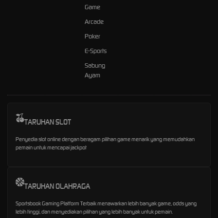
Game
Arcade
Poker
E-Sports
Sabung
Ayam
TARUHAN SLOT
Penyedia slot online dengan beragam pilihan game menarik yang memudahkan
pemain untuk mencapai jackpot
TARUHAN OLAHRAGA
Sportsbook Gaming Platform Terbaik menawarkan lebih banyak game, odds yang
lebih tinggi, dan menyediakan pilihan yang lebih banyak untuk pemain.