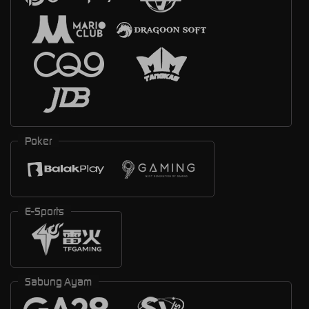
Poker
E-Sports
Sabung Ayam