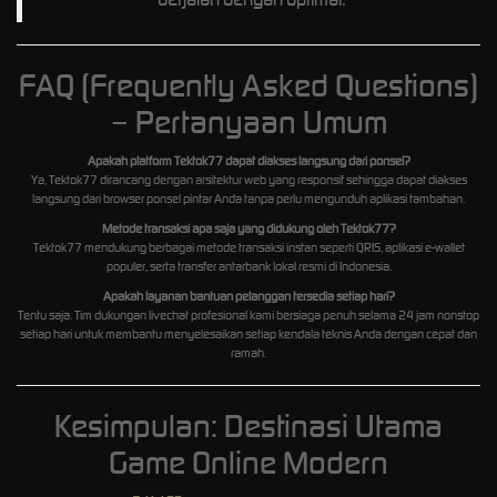
FAQ (Frequently Asked Questions)
– Pertanyaan Umum
Apakah platform Tektok77 dapat diakses langsung dari ponsel?
Ya, Tektok77 dirancang dengan arsitektur web yang responsif sehingga dapat diakses
langsung dari browser ponsel pintar Anda tanpa perlu mengunduh aplikasi tambahan.
Metode transaksi apa saja yang didukung oleh Tektok77?
Tektok77 mendukung berbagai metode transaksi instan seperti QRIS, aplikasi e-wallet
populer, serta transfer antarbank lokal resmi di Indonesia.
Apakah layanan bantuan pelanggan tersedia setiap hari?
Tentu saja. Tim dukungan livechat profesional kami bersiaga penuh selama 24 jam nonstop
setiap hari untuk membantu menyelesaikan setiap kendala teknis Anda dengan cepat dan
ramah.
Kesimpulan: Destinasi Utama
Game Online Modern