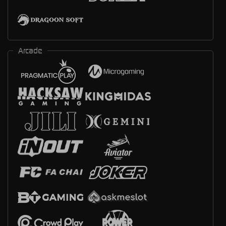
Arcade