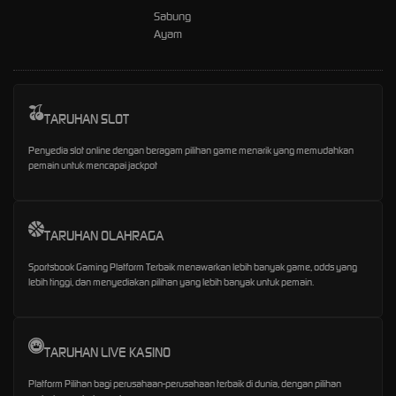
Sabung
Ayam
TARUHAN SLOT
Penyedia slot online dengan beragam pilihan game menarik yang memudahkan
pemain untuk mencapai jackpot
TARUHAN OLAHRAGA
Sportsbook Gaming Platform Terbaik menawarkan lebih banyak game, odds yang
lebih tinggi, dan menyediakan pilihan yang lebih banyak untuk pemain.
TARUHAN LIVE KASINO
Platform Pilihan bagi perusahaan-perusahaan terbaik di dunia, dengan pilihan