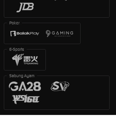
Poker
E-Sports
Sabung Ayam