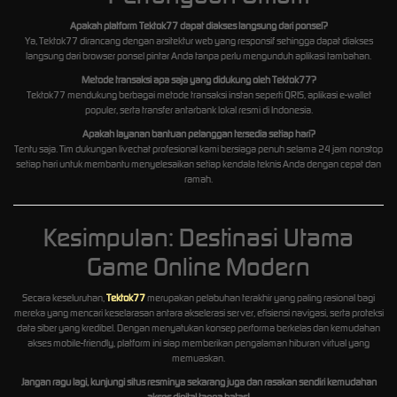
Apakah platform Tektok77 dapat diakses langsung dari ponsel?
Ya, Tektok77 dirancang dengan arsitektur web yang responsif sehingga dapat diakses
langsung dari browser ponsel pintar Anda tanpa perlu mengunduh aplikasi tambahan.
Metode transaksi apa saja yang didukung oleh Tektok77?
Tektok77 mendukung berbagai metode transaksi instan seperti QRIS, aplikasi e-wallet
populer, serta transfer antarbank lokal resmi di Indonesia.
Apakah layanan bantuan pelanggan tersedia setiap hari?
Tentu saja. Tim dukungan livechat profesional kami bersiaga penuh selama 24 jam nonstop
setiap hari untuk membantu menyelesaikan setiap kendala teknis Anda dengan cepat dan
ramah.
Kesimpulan: Destinasi Utama
Game Online Modern
Secara keseluruhan,
Tektok77
merupakan pelabuhan terakhir yang paling rasional bagi
mereka yang mencari keselarasan antara akselerasi server, efisiensi navigasi, serta proteksi
data siber yang kredibel. Dengan menyatukan konsep performa berkelas dan kemudahan
akses mobile-friendly, platform ini siap memberikan pengalaman hiburan virtual yang
memuaskan.
Jangan ragu lagi, kunjungi situs resminya sekarang juga dan rasakan sendiri kemudahan