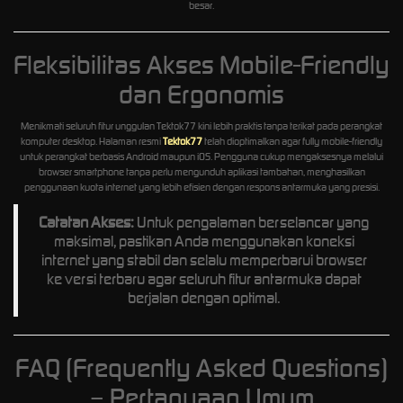
besar.
Fleksibilitas Akses Mobile-Friendly
dan Ergonomis
Menikmati seluruh fitur unggulan Tektok77 kini lebih praktis tanpa terikat pada perangkat
komputer desktop. Halaman resmi
Tektok77
telah dioptimalkan agar fully mobile-friendly
untuk perangkat berbasis Android maupun iOS. Pengguna cukup mengaksesnya melalui
browser smartphone tanpa perlu mengunduh aplikasi tambahan, menghasilkan
penggunaan kuota internet yang lebih efisien dengan respons antarmuka yang presisi.
Catatan Akses:
Untuk pengalaman berselancar yang
maksimal, pastikan Anda menggunakan koneksi
internet yang stabil dan selalu memperbarui browser
ke versi terbaru agar seluruh fitur antarmuka dapat
berjalan dengan optimal.
FAQ (Frequently Asked Questions)
– Pertanyaan Umum