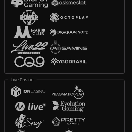
Live Casino