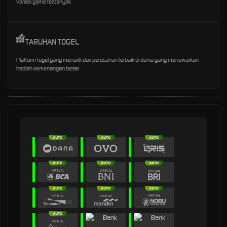
variasi game terbanyak
TARUHAN TOGEL
Platform togel yang menarik dari perusahan terbaik di dunia yang menawarkan
hadiah kemenangan besar