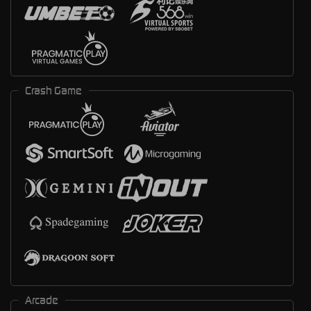
Crash Game
Arcade