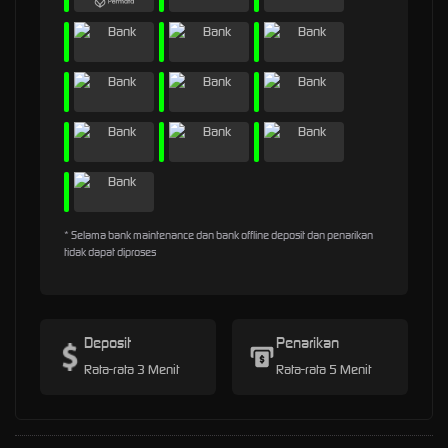
* Selama bank maintenance dan bank offline deposit dan penarikan
tidak dapat diproses
Deposit
Penarikan
Rata-rata 3 Menit
Rata-rata 5 Menit