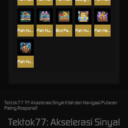
Fish Hunter 2 EX-Newbie
Fish Hunter 2 EX-My Club
Bird Paradise
Fish Hunter Spongebob
Fish Haiba
Fish Hunting: Li Kui Pi Yu
Tektok77 ?? Akselerasi Sinyal Kilat dan Navigasi Putaran
Paling Responsif
Tektok77: Akselerasi Sinyal