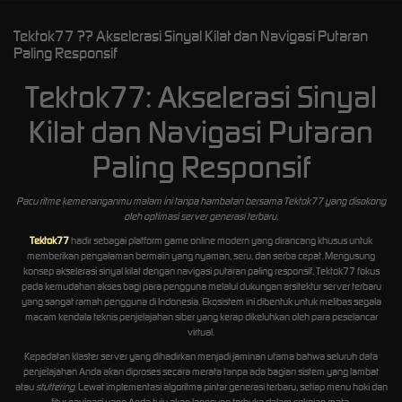
Tektok77 ?? Akselerasi Sinyal Kilat dan Navigasi Putaran
Paling Responsif
Tektok77: Akselerasi Sinyal
Kilat dan Navigasi Putaran
Paling Responsif
Pacu ritme kemenanganmu malam ini tanpa hambatan bersama Tektok77 yang disokong
oleh optimasi server generasi terbaru.
Tektok77
hadir sebagai platform game online modern yang dirancang khusus untuk
memberikan pengalaman bermain yang nyaman, seru, dan serba cepat. Mengusung
konsep akselerasi sinyal kilat dengan navigasi putaran paling responsif, Tektok77 fokus
pada kemudahan akses bagi para pengguna melalui dukungan arsitektur server terbaru
yang sangat ramah pengguna di Indonesia. Ekosistem ini dibentuk untuk melibas segala
macam kendala teknis penjelajahan siber yang kerap dikeluhkan oleh para peselancar
virtual.
Kepadatan klaster server yang dihadirkan menjadi jaminan utama bahwa seluruh data
penjelajahan Anda akan diproses secara merata tanpa ada bagian sistem yang lambat
atau
stuttering
. Lewat implementasi algoritma pintar generasi terbaru, setiap menu hoki dan
fitur navigasi yang Anda tuju akan langsung terbuka dalam sekejap mata.