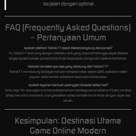
berjalan dengan optimal.
FAQ (Frequently Asked Questions)
– Pertanyaan Umum
Apakah platform Tektok77 dapat diakses langsung dari ponsel?
Ya, Tektok77 dirancang dengan arsitektur web yang responsif sehingga dapat diakses
langsung dari browser ponsel pintar Anda tanpa perlu mengunduh aplikasi tambahan.
Metode transaksi apa saja yang didukung oleh Tektok77?
Tektok77 mendukung berbagai metode transaksi instan seperti QRIS, aplikasi e-wallet
populer, serta transfer antarbank lokal resmi di Indonesia.
Apakah layanan bantuan pelanggan tersedia setiap hari?
Tentu saja. Tim dukungan livechat profesional kami bersiaga penuh selama 24 jam nonstop
setiap hari untuk membantu menyelesaikan setiap kendala teknis Anda dengan cepat dan
ramah.
Kesimpulan: Destinasi Utama
Game Online Modern