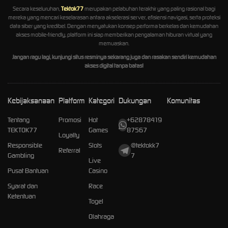
Secara keseluruhan,
Tektok77
merupakan pelabuhan terakhir yang paling rasional bagi
mereka yang mencari keselarasan antara akselerasi server, efisiensi navigasi, serta proteksi
data siber yang kredibel. Dengan menyatukan konsep performa berkelas dan kemudahan
akses mobile-friendly, platform ini siap memberikan pengalaman hiburan virtual yang
memuaskan.
Jangan ragu lagi, kunjungi situs resminya sekarang juga dan rasakan sendiri kemudahan
akses digital tanpa batas!
Kebijaksanaan
Platform
Kategori
Dukungan
Komunitas
Tentang
Promosi
Hot
+62878419
TEKTOK77
Games
87567
Loyalty
Responsible
Slots
@tektokk7
Referral
Gambling
7
Live
Pusat Bantuan
Casino
Syarat dan
Race
Ketentuan
Togel
Olahraga