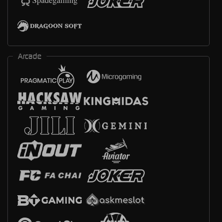
Arcade