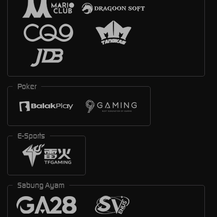
Poker
E-Sports
Sabung Ayam