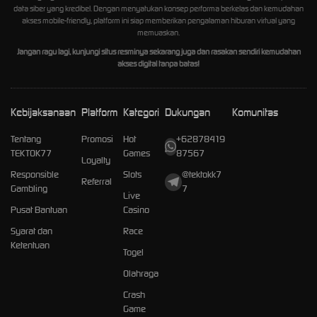
data siber yang kredibel. Dengan menyatukan konsep performa berkelas dan kemudahan
akses mobile-friendly, platform ini siap memberikan pengalaman hiburan virtual yang
memuaskan.
Jangan ragu lagi, kunjungi situs resminya sekarang juga dan rasakan sendiri kemudahan
akses digital tanpa batas!
Kebijaksanaan
Platform
Kategori
Dukungan
Komunitas
Tentang
Promosi
Hot
+62878419
TEKTOK77
Games
87567
Loyalty
Responsible
Slots
@tektokk7
Referral
Gambling
7
Live
Pusat Bantuan
Casino
Syarat dan
Race
Ketentuan
Togel
Olahraga
Crash
Game