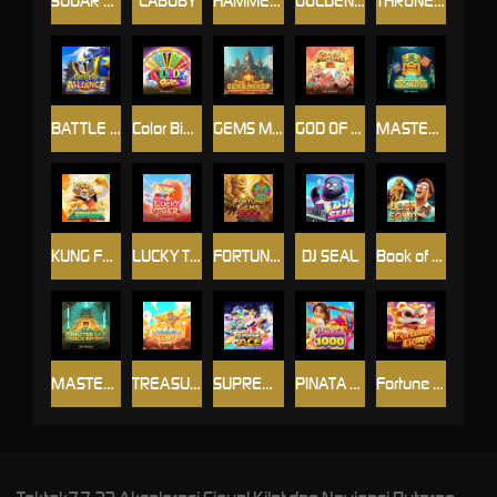
SUGAR HIGH5
LABUBY
HAMMER OF VULCAN
GOLDEN LEGEND
THRONE OF POSEIDON
BATTLE OF ALLIANCE
Color Bingo
GEMS MINER
GOD OF FORTUNE 2
MASTER OF GOLD MINER 2
KUNG FU LEOPARD
LUCKY TIGER
FORTUNE GEMS 2000
DJ SEAL
Book of Egypt
MASTER OF GOLD MINER
TREASURES OF EGYPT
SUPREME ACE
PINATA 1000
Fortune Lion