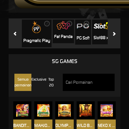
i
i
i
i
i
Facha
Fat Panda
Slot88 x PP
PG Soft
Pragmatic Play
5G GAMES
Semua
Exclusive
Top
permainan
20
BANDITO RETURNS
MAHJONG 5 DRAGONS
OLYMPUS APOLLO
WILD BOUNTY
NEKO X NEKO