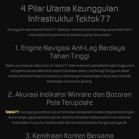
4 Pilar Utama Keunggulan
Infrastruktur Tektok77
Keunggulan operasional Tektok77 dibangun di atas pondasi teknologi yang kokoh demi
memastikan kenyamanan berselancar yang memuaskan:
1. Engine Navigasi Anti-Lag Berdaya
Tahan Tinggi
Sistem pemrosesan data di server Tektok77 telah melewati optimalisasi tingkat tinggi untuk
mengeliminasi kendala teknis seperti hambatan sistem (
stuttering
). Pengguna dapat
menikmati transisi halaman bertempo cepat dengan resolusi tajam tanpa perlu khawatir
kehilangan momentum penting.
2. Akurasi Indikator Winrate dan Bocoran
Pola Terupdate
Tektok77
memegang komitmen penuh terhadap transparansi melalui integrasi data tingkat
kemenangan yang diperbarui secara
real-time
. Kehadiran data presisi ini memudahkan
Anda dalam menyusun racikan taktis dan formasi permainan dengan percaya diri.
3. Kemitraan Konten Bersama