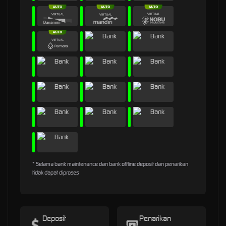
* Selama bank maintenance dan bank offline deposit dan penarikan
tidak dapat diproses
Deposit
Penarikan