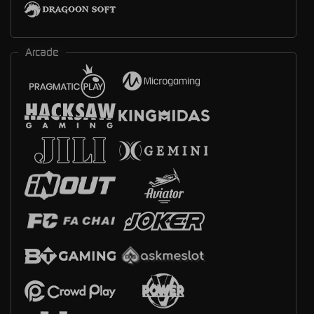
Arcade