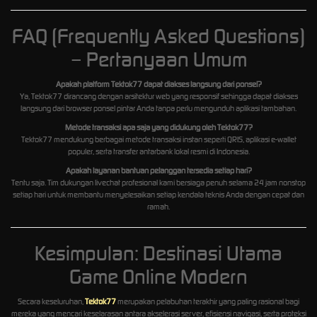
FAQ (Frequently Asked Questions)
– Pertanyaan Umum
Apakah platform Tektok77 dapat diakses langsung dari ponsel?
Ya, Tektok77 dirancang dengan arsitektur web yang responsif sehingga dapat diakses
langsung dari browser ponsel pintar Anda tanpa perlu mengunduh aplikasi tambahan.
Metode transaksi apa saja yang didukung oleh Tektok77?
Tektok77 mendukung berbagai metode transaksi instan seperti QRIS, aplikasi e-wallet
populer, serta transfer antarbank lokal resmi di Indonesia.
Apakah layanan bantuan pelanggan tersedia setiap hari?
Tentu saja. Tim dukungan livechat profesional kami bersiaga penuh selama 24 jam nonstop
setiap hari untuk membantu menyelesaikan setiap kendala teknis Anda dengan cepat dan
ramah.
Kesimpulan: Destinasi Utama
Game Online Modern
Secara keseluruhan,
Tektok77
merupakan pelabuhan terakhir yang paling rasional bagi
mereka yang mencari keselarasan antara akselerasi server, efisiensi navigasi, serta proteksi