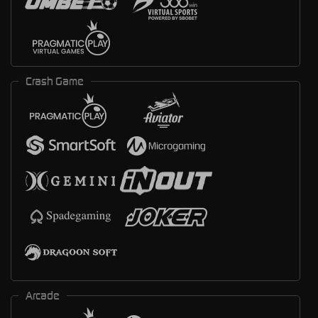
Crash Game
Arcade