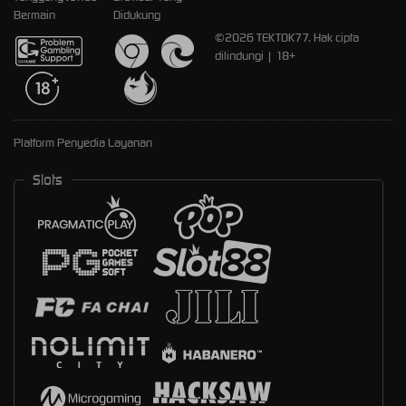
Bermain
Didukung
©2026 TEKTOK77. Hak cipta
dilindungi | 18+
Platform Penyedia Layanan
Slots