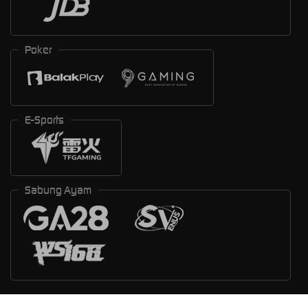
Poker
E-Sports
Sabung Ayam