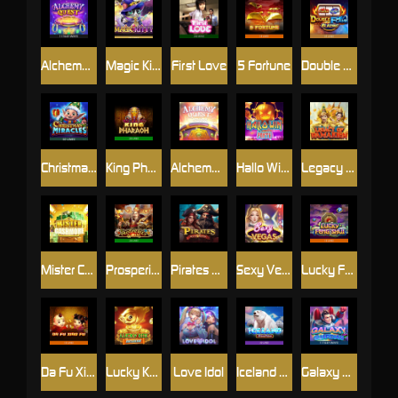
Alchemy Quest Level Up
Magic Kitty
First Love
5 Fortune
Double Flame
Christmas Miracles
King Pharaoh
Alchemy Quest Jackpot
Hallo Win Party
Legacy of Ramakien
Mister Cashmore
Prosperity Gods
Pirates Gold Rush
Sexy Vegas
Lucky Feng Shui
Da Fu Xiao Fu
Lucky Koi Exclusive
Love Idol
Iceland SA
Galaxy Guardian