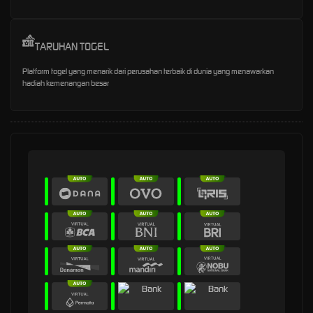
TARUHAN TOGEL
Platform togel yang menarik dari perusahan terbaik di dunia yang menawarkan
hadiah kemenangan besar