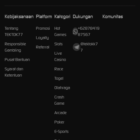
Kebijaksanaan
Platform
Kategori
Dukungan
Komunitas
Tentang
Promosi
Hot
+62878419
TEKTOK77
Games
87567
Loyalty
Responsible
Slots
@tektokk7
Referral
Gambling
7
Live
Pusat Bantuan
Casino
Syarat dan
Race
Ketentuan
Togel
Olahraga
Crash
Game
Arcade
Poker
E-Sports