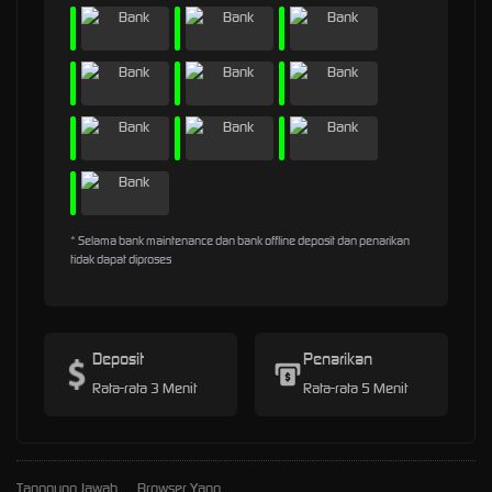
* Selama bank maintenance dan bank offline deposit dan penarikan
tidak dapat diproses
Deposit
Penarikan
Rata-rata 3 Menit
Rata-rata 5 Menit
Tanggung Jawab
Browser Yang