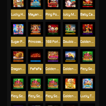
Lucky Horse
Mayan Gems
Ping Pong Panda
Juicy Market
Baby Cai Shen
Sugar Party
Princess Wang
168 Fortunes
Double Fortune
Golden Chicken
Dragon Gold
FaFaFa
Golden Monkey
Golden Whale
Fiery Sevens Hot 5
Fiery Sevens Hot 20
Fiery Sevens Hot 50
Fiery Sevens Hot 100
Golden Pixiu
Lucky Twin Sea