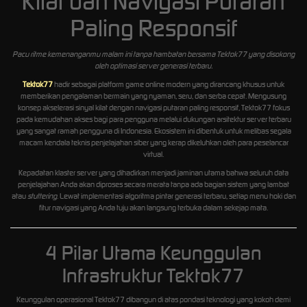
Kilat dan Navigasi Putaran
Paling Responsif
Pacu ritme kemenanganmu malam ini tanpa hambatan bersama Tektok77 yang disokong
oleh optimasi server generasi terbaru.
Tektok77
hadir sebagai platform game online modern yang dirancang khusus untuk
memberikan pengalaman bermain yang nyaman, seru, dan serba cepat. Mengusung
konsep akselerasi sinyal kilat dengan navigasi putaran paling responsif, Tektok77 fokus
pada kemudahan akses bagi para pengguna melalui dukungan arsitektur server terbaru
yang sangat ramah pengguna di Indonesia. Ekosistem ini dibentuk untuk melibas segala
macam kendala teknis penjelajahan siber yang kerap dikeluhkan oleh para peselancar
virtual.
Kepadatan klaster server yang dihadirkan menjadi jaminan utama bahwa seluruh data
penjelajahan Anda akan diproses secara merata tanpa ada bagian sistem yang lambat
atau
stuttering
. Lewat implementasi algoritma pintar generasi terbaru, setiap menu hoki dan
fitur navigasi yang Anda tuju akan langsung terbuka dalam sekejap mata.
4 Pilar Utama Keunggulan
Infrastruktur Tektok77
Keunggulan operasional Tektok77 dibangun di atas pondasi teknologi yang kokoh demi