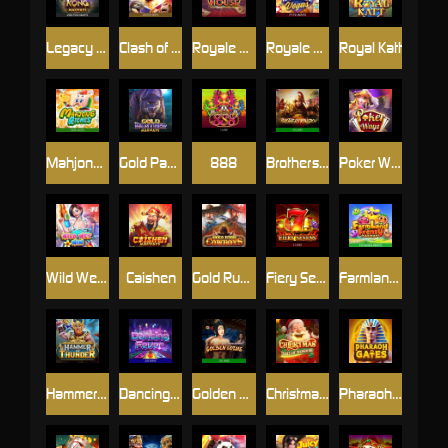
Legacy of Kong Maxways
Clash of the Giants
Royale House
Royale Vegas
Royal Katt
Mahjong Riches
Gold Panther Maxways
888
Brothers kingdom
Poker Ways
Wild Wet Win
Caishen
Gold Rush Cowboys
Fiery Sevens
Farmland Frenzy Maxways
Hammer of Thunder
Dancing Fever
Golden Lotus SE
Christmas Tree of Wonders
Pharaoh Gates