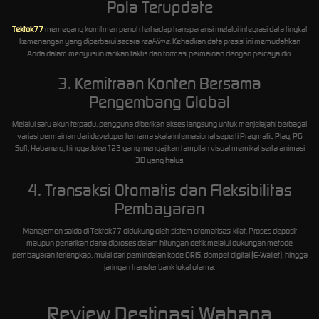
Pola Terupdate
Tektok77
memegang komitmen penuh terhadap transparansi melalui integrasi data tingkat
kemenangan yang diperbarui secara
real-time
. Kehadiran data presisi ini memudahkan
Anda dalam menyusun racikan taktis dan formasi permainan dengan percaya diri.
3. Kemitraan Konten Bersama
Pengembang Global
Melalui satu akun terpadu, pengguna diberikan akses langsung untuk menjelajahi berbagai
variasi permainan dari developer ternama skala internasional seperti Pragmatic Play, PG
Soft, Habanero, hingga Joker123 yang menyajikan tampilan visual memikat serta animasi
3D yang halus.
4. Transaksi Otomatis dan Fleksibilitas
Pembayaran
Manajemen saldo di Tektok77 didukung oleh sistem otomatisasi kilat. Proses deposit
maupun penarikan dana diproses dalam hitungan detik melalui dukungan metode
pembayaran terlengkap, mulai dari pemindaian kode QRIS, dompet digital (E-Wallet), hingga
jaringan transfer bank lokal utama.
Review Destinasi Wahana