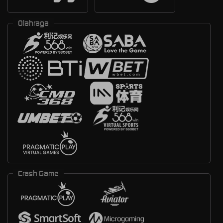
Olahraga
Crash Game