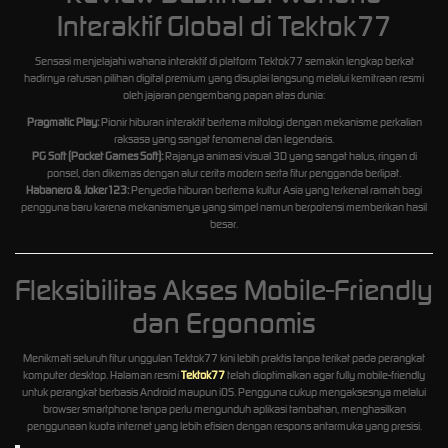
Interaktif Global di Tektok77
Sensasi menjelajahi wahana interaktif di platform Tektok77 semakin lengkap berkat
hadirnya ratusan pilihan digital premium yang disuplai langsung melalui kemitraan resmi
oleh jajaran pengembang papan atas dunia:
Pragmatic Play:
Pionir hiburan interaktif bertema mitologi dengan mekanisme perkalian
raksasa yang sangat fenomenal dan legendaris.
PG Soft (Pocket Games Soft):
Rajanya animasi visual 3D yang sangat halus, ringan di
ponsel, dan dikemas dengan alur cerita modern serta fitur pengganda berlipat.
Habanero & Joker123:
Penyedia hiburan bertema kultur Asia yang terkenal ramah bagi
pengguna baru karena mekanismenya yang simpel namun berpotensi memberikan hasil
besar.
Fleksibilitas Akses Mobile-Friendly
dan Ergonomis
Menikmati seluruh fitur unggulan Tektok77 kini lebih praktis tanpa terikat pada perangkat
komputer desktop. Halaman resmi
Tektok77
telah dioptimalkan agar fully mobile-friendly
untuk perangkat berbasis Android maupun iOS. Pengguna cukup mengaksesnya melalui
browser smartphone tanpa perlu mengunduh aplikasi tambahan, menghasilkan
penggunaan kuota internet yang lebih efisien dengan respons antarmuka yang presisi.