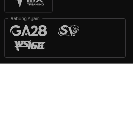
Sabung Ayam