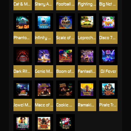
Cat & Mouse
Starry Adventure
Football Fever
Fighting Bull
Big Net Bass
Phantom Multiplier
Infinity Ocean
Scale of Heaven: Anubis
Leprechaun’s Fortune
Disco 777 Hold and Win
Dark Ritual
Genie Mystery
Boom of Prosperity
Fantastic Beast
DJ Fever
Jewel Mastermind
Mace of Hercules
Cookie Hunter
Ramakien Blessing
Pirate Treasure Hunt