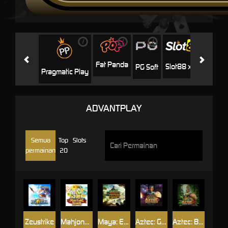
i
i
i
i
i
Facha
Fat Panda
Slot88 x PP
PG Soft
Pragmatic Play
ADVANTPLAY
Semua
Top
Slots
permainan
20
Zeustrike
Mahjong Roar
Maya: Elemental Totem
Aztec: Gold Temple
Aztec: Bonus Hunt 2