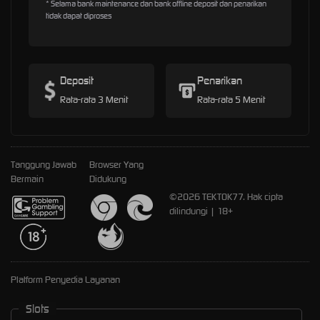
* Selama bank maintenance dan bank offline deposit dan penarikan
tidak dapat diproses
Deposit
Penarikan
Rata-rata 3 Menit
Rata-rata 5 Menit
Tanggung Jawab
Browser Yang
Bermain
Didukung
©2026 TEKTOK77. Hak cipta
dilindungi | 18+
Platform Penyedia Layanan
Slots