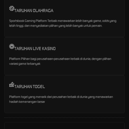
TARUHAN OLAHRAGA
Sportsbook Gaming Platform Terbaik menawarkan lebih banyak game, odds yang
lebih tinggi, dan menyediakan pilihan yang lebih banyak untuk pemain.
TARUHAN LIVE KASINO
Platform Pilihan bagi perusahaan-perusahaan terbaik di dunia, dengan pilihan
variasi game terbanyak
TARUHAN TOGEL
Platform togel yang menarik dari perusahan terbaik di dunia yang menawarkan
hadiah kemenangan besar