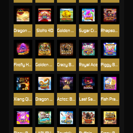
Dragon Chi’s Quest
Slotto 4D
Golden Football
Sugar Crush
Rhapsody of Muertos
Firefly Hunter
Golden Egypt
Crazy Bounty
Royal Ace
Piggy Bank Gold
Xiang Qi Ways 2
Dragon Chi's Quest 2
Aztec: Bonus Hunt
Last Samurai
Fish Prawn Crab Bonanza